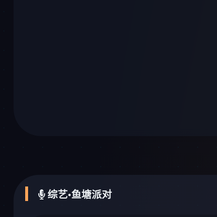
综艺·鱼塘派对