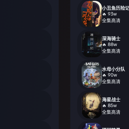
小丑鱼历险
🔥 93w
全集高清
深海骑士
🔥 88w
全集高清
水母小分队
🔥 90w
全集高清
海星战士
🔥 85w
全集高清