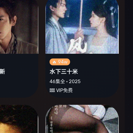
🔥 94w
新
水下三十米
6
46集全 · 2025
VIP免费