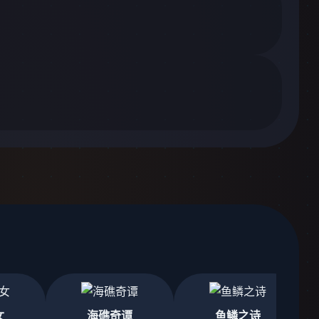
女
海礁奇谭
鱼鳞之诗